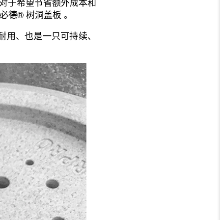
在对于希望节省额外成本和
必德® 树洞盖板 。
耐用、也是一只可持续、