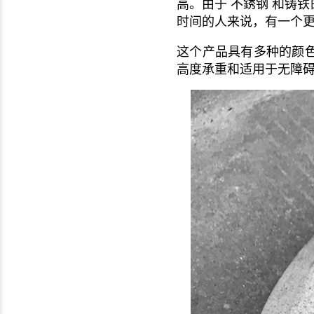
高。由于 不銹钢 和铸
时间的人来说，有一个更好
这个产品具有多种的颜
高度承重和适用于无障