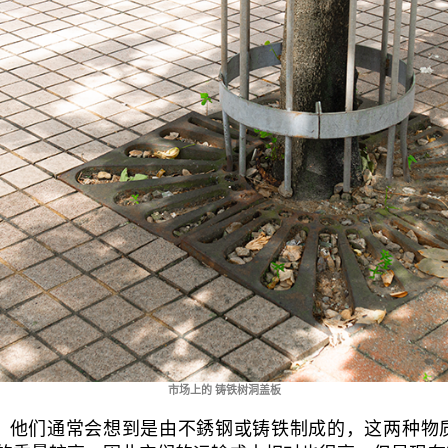
市场上的 铸铁树洞盖板
，他们通常会想到是由不銹钢或铸铁制成的，这两种物