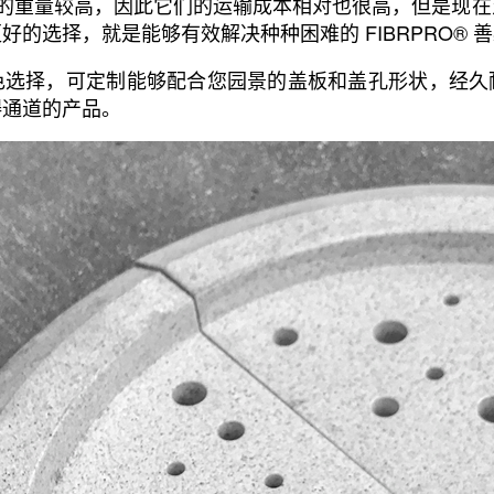
铁的重量较高，因此它们的运输成本相对也很高，但是现
的选择，就是能够有效解决种种困难的 FIBRPRO® 善
色选择，可定制能够配合您园景的盖板和盖孔形状，经久
碍通道的产品。