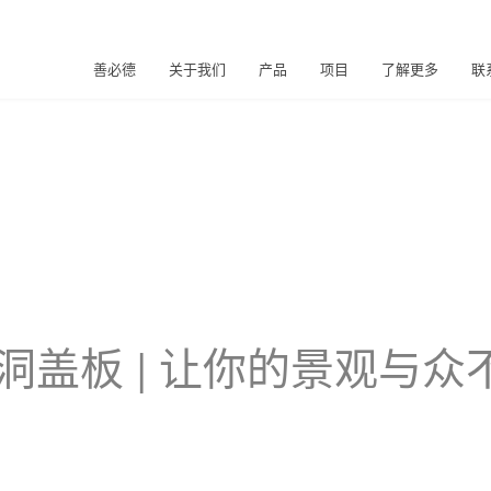
善必德
关于我们
产品
项目
了解更多
联
洞盖板 | 让你的景观与众