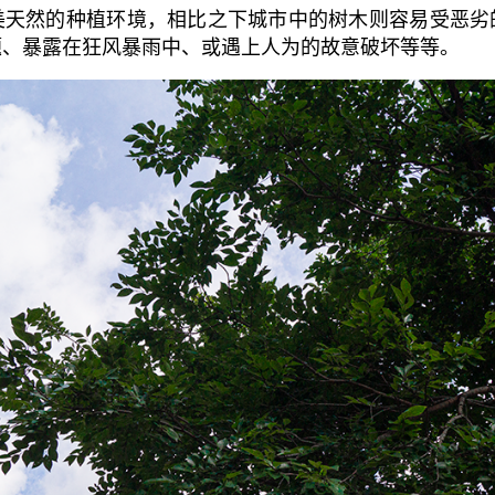
美天然的种植环境，相比之下城市中的树木则容易受恶劣
题、暴露在狂风暴雨中、或遇上人为的故意破坏等等。